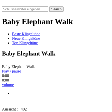
Search
Baby Elephant Walk
Beste Klingeltöne
Neue Klingeltöne
Top Klingeltöne
Baby Elephant Walk
Baby Elephant Walk
Play / pause
0:00
0:00
volume
Aussicht :
402