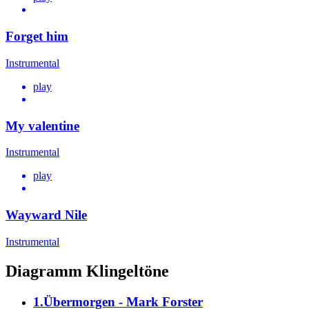
Forget him
Instrumental
play
My valentine
Instrumental
play
Wayward Nile
Instrumental
Diagramm Klingeltöne
1.Übermorgen - Mark Forster