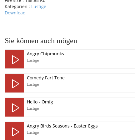
File size :
188.88 Kb
Kategorien :
Lustige
Download
pause
Sie können auch mögen
Angry Chipmunks
Lustige
Comedy Fart Tone
Lustige
Hello - Omfg
Lustige
Angry Birds Seasons - Easter Eggs
Lustige