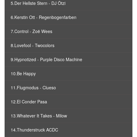
5.Der Hellste Stern - DJ Ötzi
6.Kerstin Ott - Regenbogenfarben
7.Control - Zoë Wees
8.Lovefool - Twocolors
9.Hypnotized - Purple Disco Machine
10.Be Happy
11.Flugmodus - Clueso
12.El Conder Pasa
13.Whatever It Takes - Milow
14.Thunderstruck ACDC