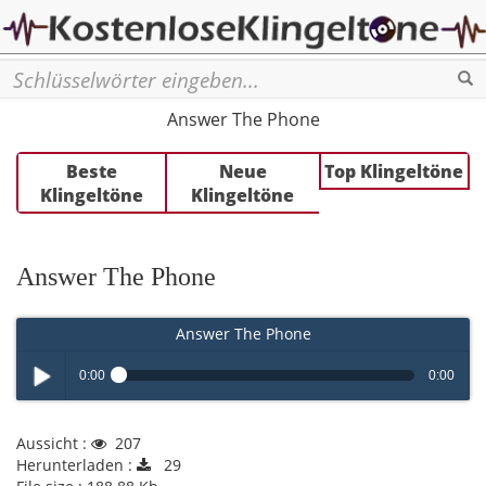
Se
Answer The Phone
Beste
Neue
Top Klingeltöne
Klingeltöne
Klingeltöne
Answer The Phone
Answer The Phone
0:00
0:00
Play /
Aussicht :
207
Herunterladen :
29