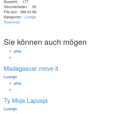
Aussicht :
177
Herunterladen :
35
File size :
388.03 Kb
Kategorien :
Lustige
Download
Sie können auch mögen
play
Madagascar move it
Lustige
play
Ty Moja Lapusja
Lustige