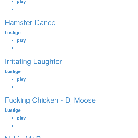
play
Hamster Dance
Lustige
play
Irritating Laughter
Lustige
play
Fucking Chicken - Dj Moose
Lustige
play