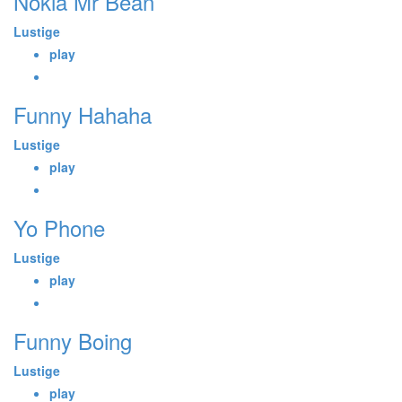
Nokia Mr Bean
Lustige
play
Funny Hahaha
Lustige
play
Yo Phone
Lustige
play
Funny Boing
Lustige
play