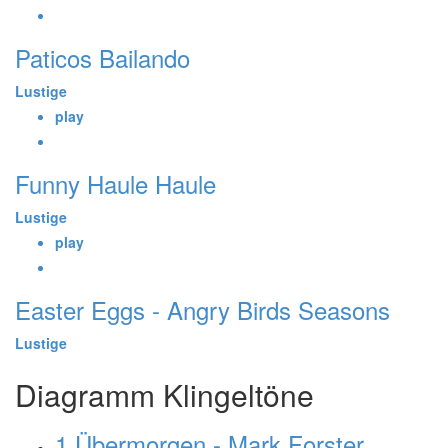
Paticos Bailando
Lustige
play
Funny Haule Haule
Lustige
play
Easter Eggs - Angry Birds Seasons
Lustige
Diagramm Klingeltöne
1.Übermorgen - Mark Forster