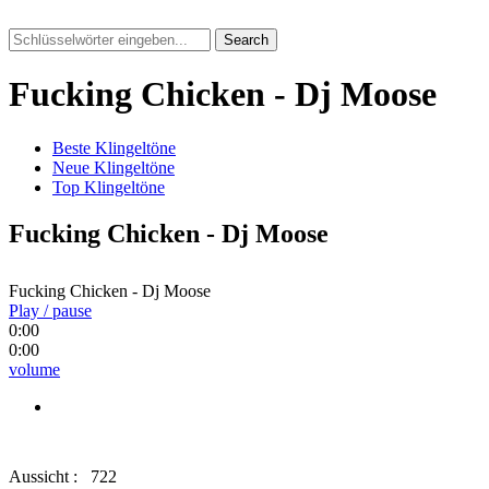
Search
Fucking Chicken - Dj Moose
Beste Klingeltöne
Neue Klingeltöne
Top Klingeltöne
Fucking Chicken - Dj Moose
Fucking Chicken - Dj Moose
Play / pause
0:00
0:00
volume
Aussicht :
722