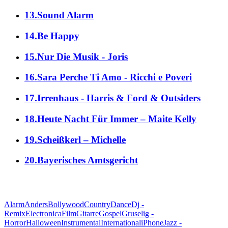
13.Sound Alarm
14.Be Happy
15.Nur Die Musik - Joris
16.Sara Perche Ti Amo - Ricchi e Poveri
17.Irrenhaus - Harris & Ford & Outsiders
18.Heute Nacht Für Immer – Maite Kelly
19.Scheißkerl – Michelle
20.Bayerisches Amtsgericht
alle Genres
Alarm
Anders
Bollywood
Country
Dance
Dj -
Remix
Electronica
Film
Gitarre
Gospel
Gruselig -
Horror
Halloween
Instrumental
International
iPhone
Jazz -