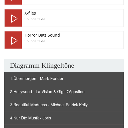
X-files
Soundeffekte
Horror Bats Sound
Soundeffekte
Diagramm Klingeltöne
1.Übermorgen - Mark Forster
2.Hollywood - La Vision & Gigi D’Agostino
3.Beautiful Madness - Michael Patrick Kelly
4.Nur Die Musik - Joris