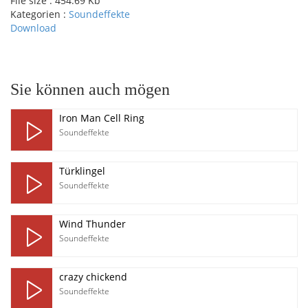
File size :
454.69 Kb
Kategorien :
Soundeffekte
Download
pause
Sie können auch mögen
Iron Man Cell Ring
Soundeffekte
Türklingel
Soundeffekte
Wind Thunder
Soundeffekte
crazy chickend
Soundeffekte