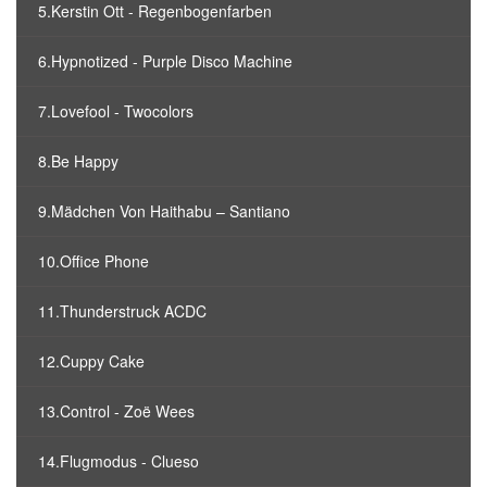
5.Kerstin Ott - Regenbogenfarben
6.Hypnotized - Purple Disco Machine
7.Lovefool - Twocolors
8.Be Happy
9.Mädchen Von Haithabu – Santiano
10.Office Phone
11.Thunderstruck ACDC
12.Cuppy Cake
13.Control - Zoë Wees
14.Flugmodus - Clueso