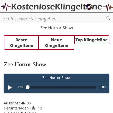
Se
Zee Horror Show
Beste
Neue
Top Klingeltöne
Klingeltöne
Klingeltöne
Zee Horror Show
Zee Horror Show
0:00
0:00
Play /
Aussicht :
85
Herunterladen :
13