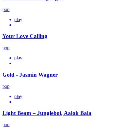
pop
play
Your Love Calling
pop
play
Gold - Jasmin Wagner
pop
play
Light Beam – Jungleboi, Aalok Bala
pop