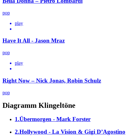
Bella Donna – Pietro Lombardi
pop
play
Have It All - Jason Mraz
pop
play
Right Now – Nick Jonas, Robin Schulz
pop
Diagramm Klingeltöne
1.Übermorgen - Mark Forster
2.Hollywood - La Vision & Gigi D’Agostino