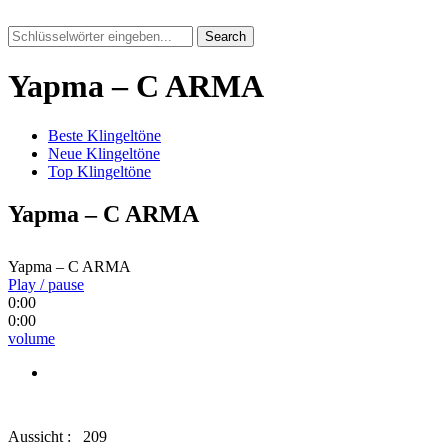
Search
Yapma – C ARMA
Beste Klingeltöne
Neue Klingeltöne
Top Klingeltöne
Yapma – C ARMA
Yapma – C ARMA
Play / pause
0:00
0:00
volume
Aussicht :
209