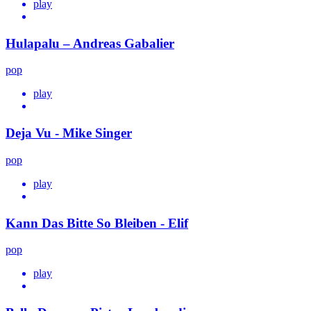
play
Hulapalu – Andreas Gabalier
pop
play
Deja Vu - Mike Singer
pop
play
Kann Das Bitte So Bleiben - Elif
pop
play