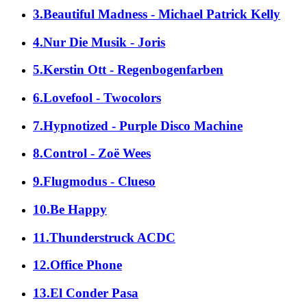
3.Beautiful Madness - Michael Patrick Kelly
4.Nur Die Musik - Joris
5.Kerstin Ott - Regenbogenfarben
6.Lovefool - Twocolors
7.Hypnotized - Purple Disco Machine
8.Control - Zoë Wees
9.Flugmodus - Clueso
10.Be Happy
11.Thunderstruck ACDC
12.Office Phone
13.El Conder Pasa