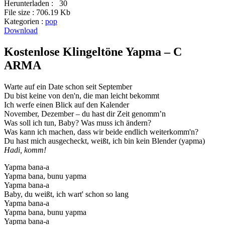
Herunterladen :
30
File size :
706.19 Kb
Kategorien :
pop
Download
Kostenlose Klingeltöne Yapma – C
ARMA
Warte auf ein Date schon seit September
Du bist keine von den'n, die man leicht bekommt
Ich werfe einen Blick auf den Kalender
November, Dezember – du hast dir Zeit genomm’n
Was soll ich tun, Baby? Was muss ich ändern?
Was kann ich machen, dass wir beide endlich weiterkomm'n?
Du hast mich ausgecheckt, weißt, ich bin kein Blender (yapma)
Hadi, komm!
Yapma bana-a
Yapma bana, bunu yapma
Yapma bana-a
Baby, du weißt, ich wart' schon so lang
Yapma bana-a
Yapma bana, bunu yapma
Yapma bana-a