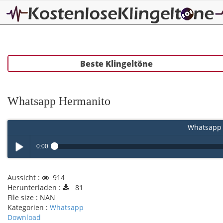
Beste Klingeltöne
Whatsapp Hermanito
Whatsapp 
0:00
Play /
Aussicht :
914
Herunterladen :
81
File size :
NAN
Kategorien :
Whatsapp
Download