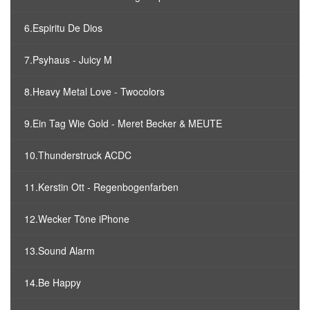
6.Espiritu De Dios
7.Psyhaus - Juicy M
8.Heavy Metal Love - Twocolors
9.Ein Tag Wie Gold - Meret Becker & MEUTE
10.Thunderstruck ACDC
11.Kerstin Ott - Regenbogenfarben
12.Wecker Töne iPhone
13.Sound Alarm
14.Be Happy