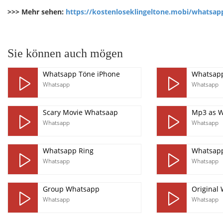
>>> Mehr sehen:
https://kostenloseklingeltone.mobi/whatsap
pause
Sie können auch mögen
Whatsapp Töne iPhone
Whatsapp
Whatsapp
Whatsapp
Scary Movie Whatsaap
Mp3 as W
Whatsapp
Whatsapp
Whatsapp Ring
Whatsapp
Whatsapp
Whatsapp
Group Whatsapp
Original
Whatsapp
Whatsapp