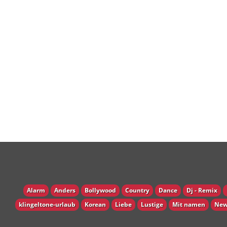
Alarm
Anders
Bollywood
Country
Dance
Dj - Remix
klingeltone-urlaub
Korean
Liebe
Lustige
Mit namen
New