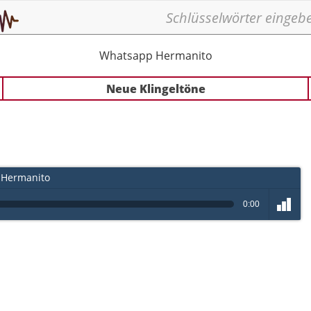
Whatsapp Hermanito
Neue Klingeltöne
Hermanito
0:00
volume