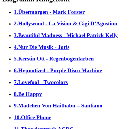
1.Übermorgen - Mark Forster
2.Hollywood - La Vision & Gigi D’Agostino
3.Beautiful Madness - Michael Patrick Kelly
4.Nur Die Musik - Joris
5.Kerstin Ott - Regenbogenfarben
6.Hypnotized - Purple Disco Machine
7.Lovefool - Twocolors
8.Be Happy
9.Mädchen Von Haithabu – Santiano
10.Office Phone