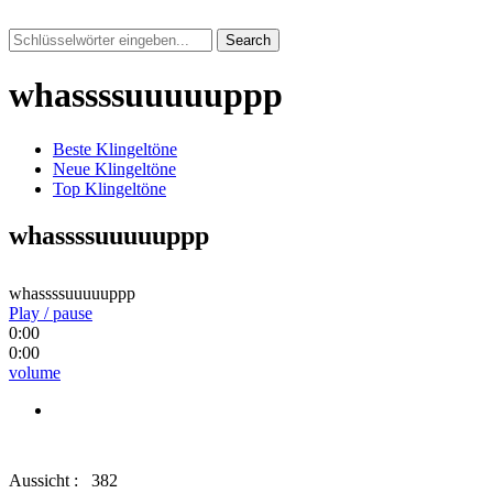
Search
whassssuuuuuppp
Beste Klingeltöne
Neue Klingeltöne
Top Klingeltöne
whassssuuuuuppp
whassssuuuuuppp
Play / pause
0:00
0:00
volume
Aussicht :
382