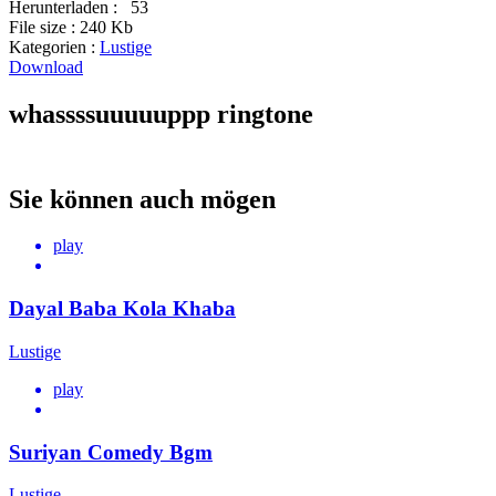
Herunterladen :
53
File size :
240 Kb
Kategorien :
Lustige
Download
whassssuuuuuppp ringtone
Sie können auch mögen
play
Dayal Baba Kola Khaba
Lustige
play
Suriyan Comedy Bgm
Lustige