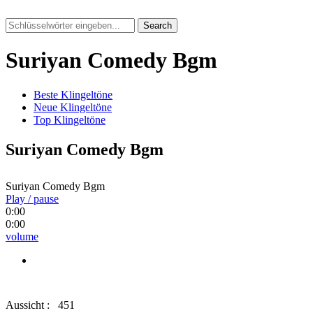
Search
Suriyan Comedy Bgm
Beste Klingeltöne
Neue Klingeltöne
Top Klingeltöne
Suriyan Comedy Bgm
Suriyan Comedy Bgm
Play / pause
0:00
0:00
volume
Aussicht :
451