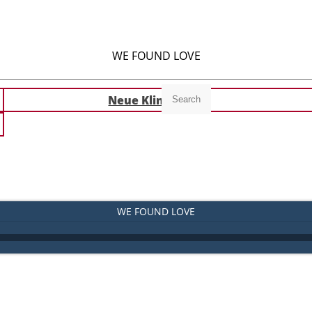
WE FOUND LOVE
Neue Klingeltöne
Search
WE FOUND LOVE