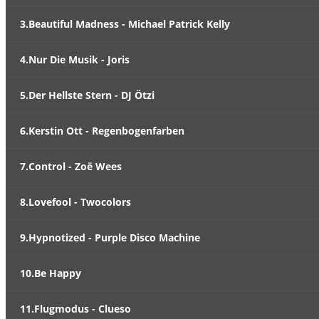
3.Beautiful Madness - Michael Patrick Kelly
4.Nur Die Musik - Joris
5.Der Hellste Stern - DJ Ötzi
6.Kerstin Ott - Regenbogenfarben
7.Control - Zoë Wees
8.Lovefool - Twocolors
9.Hypnotized - Purple Disco Machine
10.Be Happy
11.Flugmodus - Clueso