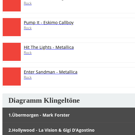
Rock
Pump It - Eskimo Callboy
Rock
Hit The Lights - Metallica
Rock
Enter Sandman - Metallica
Rock
Diagramm Klingeltöne
1.Übermorgen - Mark Forster
2.Hollywood - La Vision & Gigi D’Agostino