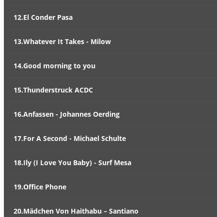
12.El Conder Pasa
13.Whatever It Takes - Milow
14.Good morning to you
15.Thunderstruck ACDC
16.Anfassen - Johannes Oerding
17.For A Second - Michael Schulte
18.Ily (I Love You Baby) - Surf Mesa
19.Office Phone
20.Mädchen Von Haithabu – Santiano