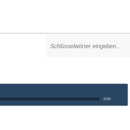
0:00
volume