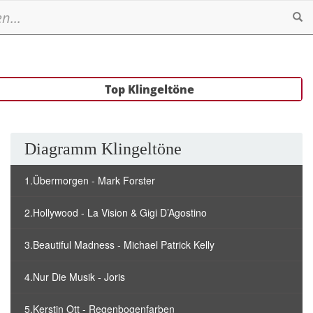
Se
Top Klingeltöne
Diagramm Klingeltöne
1.Übermorgen - Mark Forster
2.Hollywood - La Vision & Gigi D’Agostino
3.Beautiful Madness - Michael Patrick Kelly
4.Nur Die Musik - Joris
5.Kerstin Ott - Regenbogenfarben