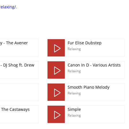
relaxing/
.
y - The Avener
Fur Elise Dubstep
Relaxing
 - DJ Shog ft. Drew
Canon In D - Various Artists
Relaxing
Smooth Piano Melody
Relaxing
 - The Castaways
Simple
Relaxing