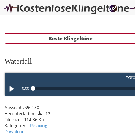
Beste Klingeltöne
Waterfall
Wate
0:00
Play /
Aussicht :
150
Herunterladen :
12
File size :
114.86 Kb
Kategorien :
Relaxing
Download