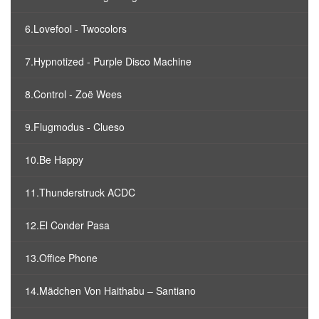
6.Lovefool - Twocolors
7.Hypnotized - Purple Disco Machine
8.Control - Zoë Wees
9.Flugmodus - Clueso
10.Be Happy
11.Thunderstruck ACDC
12.El Conder Pasa
13.Office Phone
14.Mädchen Von Haithabu – Santiano