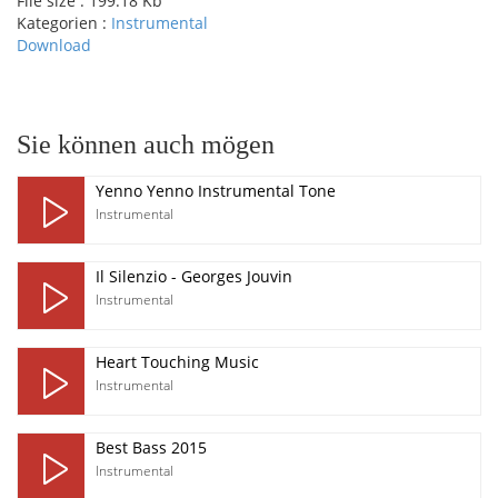
File size :
199.18 Kb
Kategorien :
Instrumental
Download
pause
Sie können auch mögen
Yenno Yenno Instrumental Tone
Instrumental
Il Silenzio - Georges Jouvin
Instrumental
Heart Touching Music
Instrumental
Best Bass 2015
Instrumental