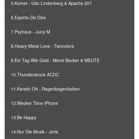
5.Komet - Udo Lindenberg & Apache 207
6.Espiritu De Dios
7.Psyhaus - Juicy M
8.Heavy Metal Love - Twocolors
9.Ein Tag Wie Gold - Meret Becker & MEUTE
10.Thunderstruck ACDC
11.Kerstin Ott - Regenbogenfarben
12.Wecker Töne iPhone
13.Be Happy
14.Nur Die Musik - Joris