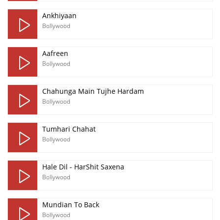
Ankhiyaan
Bollywood
Aafreen
Bollywood
Chahunga Main Tujhe Hardam
Bollywood
Tumhari Chahat
Bollywood
Hale Dil - HarShit Saxena
Bollywood
Mundian To Back
Bollywood