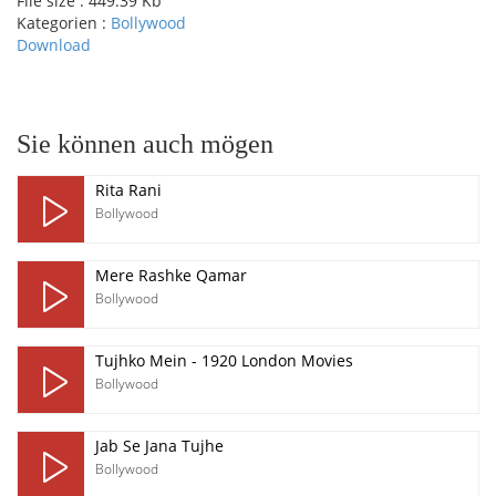
File size :
449.39 Kb
Kategorien :
Bollywood
Download
pause
Sie können auch mögen
Rita Rani
Bollywood
Mere Rashke Qamar
Bollywood
Tujhko Mein - 1920 London Movies
Bollywood
Jab Se Jana Tujhe
Bollywood