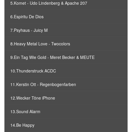
5.Komet - Udo Lindenberg & Apache 207
6.Espiritu De Dios
7.Psyhaus - Juicy M
8.Heavy Metal Love - Twocolors
9.Ein Tag Wie Gold - Meret Becker & MEUTE
10.Thunderstruck ACDC
11.Kerstin Ott - Regenbogenfarben
12.Wecker Töne iPhone
13.Sound Alarm
14.Be Happy