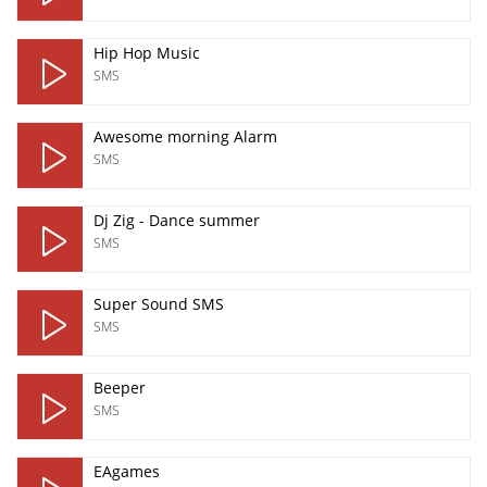
Hip Hop Music
SMS
Awesome morning Alarm
SMS
Dj Zig - Dance summer
SMS
Super Sound SMS
SMS
Beeper
SMS
EAgames