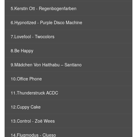
5.Kerstin Ott - Regenbogenfarben
6.Hypnotized - Purple Disco Machine
7.Lovefool - Twocolors
8.Be Happy
9.Mädchen Von Haithabu – Santiano
10.Office Phone
11.Thunderstruck ACDC
12.Cuppy Cake
13.Control - Zoë Wees
14.Flugmodus - Clueso