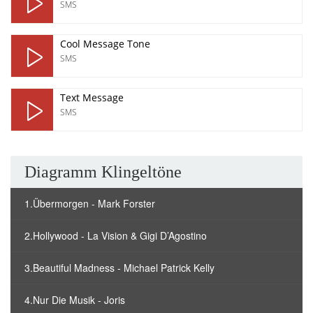
SMS
Cool Message Tone
SMS
Text Message
SMS
Diagramm Klingeltöne
1.Übermorgen - Mark Forster
2.Hollywood - La Vision & Gigi D’Agostino
3.Beautiful Madness - Michael Patrick Kelly
4.Nur Die Musik - Joris