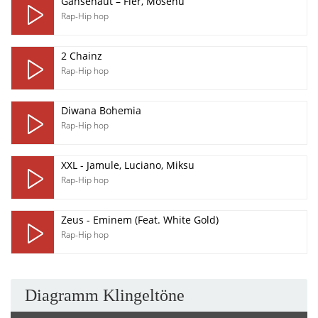
Gänsehaut – Fler, Mosenu
Rap-Hip hop
2 Chainz
Rap-Hip hop
Diwana Bohemia
Rap-Hip hop
XXL - Jamule, Luciano, Miksu
Rap-Hip hop
Zeus - Eminem (Feat. White Gold)
Rap-Hip hop
Diagramm Klingeltöne