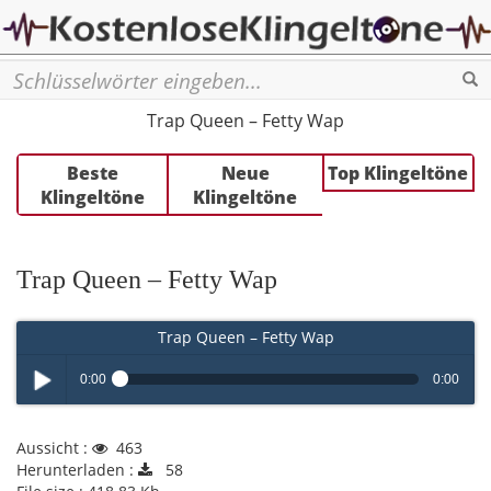
Se
Trap Queen – Fetty Wap
Beste
Neue
Top Klingeltöne
Klingeltöne
Klingeltöne
Trap Queen – Fetty Wap
Trap Queen – Fetty Wap
0:00
0:00
Play /
Aussicht :
463
Herunterladen :
58