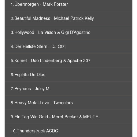
1.Übermorgen - Mark Forster
2.Beautiful Madness - Michael Patrick Kelly
3.Hollywood - La Vision & Gigi D’Agostino
4.Der Hellste Stern - DJ Ötzi
5.Komet - Udo Lindenberg & Apache 207
6.Espiritu De Dios
7.Psyhaus - Juicy M
8.Heavy Metal Love - Twocolors
9.Ein Tag Wie Gold - Meret Becker & MEUTE
10.Thunderstruck ACDC