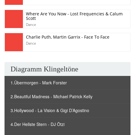
Where Are You Now - Lost Frequencies & Calum
Scott
Dance
Charlie Puth, Martin Garrix - Face To Face
Dance
Diagramm Klingeltöne
1.Übermorgen - Mark Forster
2.Beautiful Madness - Michael Patrick Kelly
3.Hollywood - La Vision & Gigi D’Agostino
4.Der Hellste Stern - DJ Ötzi