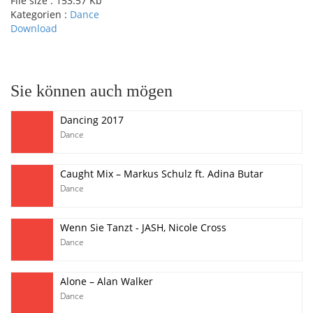
File size :
153.57 Kb
Kategorien :
Dance
Download
pause
Sie können auch mögen
Dancing 2017
Dance
Caught Mix – Markus Schulz ft. Adina Butar
Dance
Wenn Sie Tanzt - JASH, Nicole Cross
Dance
Alone – Alan Walker
Dance