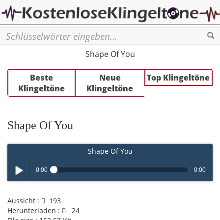
Se
Shape Of You
Beste
Neue
Top Klingeltöne
Klingeltöne
Klingeltöne
Shape Of You
Shape Of You
0:00
0:00
Play /
Aussicht :
193
Herunterladen :
24