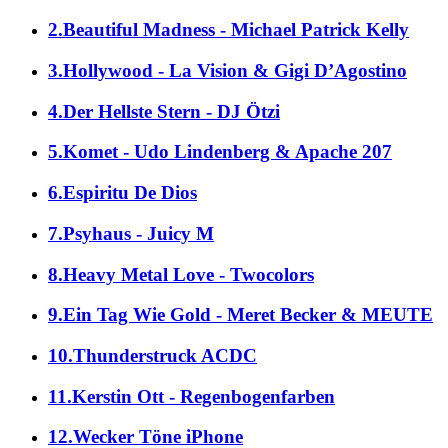
2.Beautiful Madness - Michael Patrick Kelly
3.Hollywood - La Vision & Gigi D’Agostino
4.Der Hellste Stern - DJ Ötzi
5.Komet - Udo Lindenberg & Apache 207
6.Espiritu De Dios
7.Psyhaus - Juicy M
8.Heavy Metal Love - Twocolors
9.Ein Tag Wie Gold - Meret Becker & MEUTE
10.Thunderstruck ACDC
11.Kerstin Ott - Regenbogenfarben
12.Wecker Töne iPhone