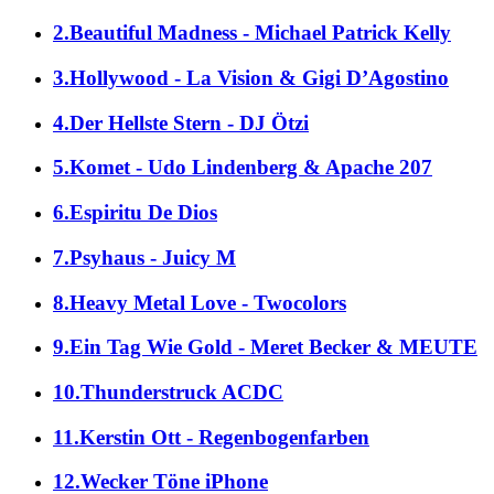
2.Beautiful Madness - Michael Patrick Kelly
3.Hollywood - La Vision & Gigi D’Agostino
4.Der Hellste Stern - DJ Ötzi
5.Komet - Udo Lindenberg & Apache 207
6.Espiritu De Dios
7.Psyhaus - Juicy M
8.Heavy Metal Love - Twocolors
9.Ein Tag Wie Gold - Meret Becker & MEUTE
10.Thunderstruck ACDC
11.Kerstin Ott - Regenbogenfarben
12.Wecker Töne iPhone