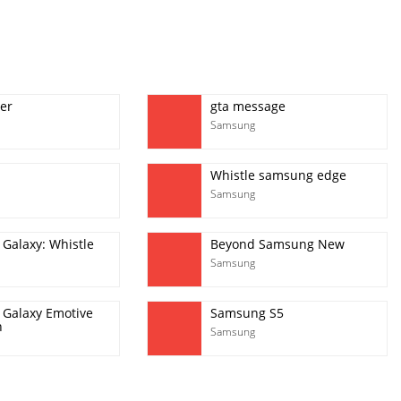
er
gta message
Samsung
Whistle samsung edge
Samsung
Galaxy: Whistle
Beyond Samsung New
Samsung
Galaxy Emotive
Samsung S5
n
Samsung