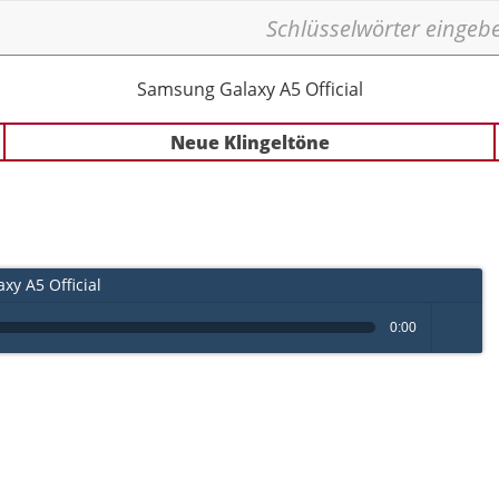
Samsung Galaxy A5 Official
Neue Klingeltöne
y A5 Official
0:00
volume