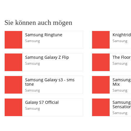
pause
Sie können auch mögen
Samsung Ringtune
Knightrid
Samsung
Samsung
Samsung Galaxy Z Flip
The Floor
Samsung
Samsung
Samsung Galaxy s3 - sms
Samsung 
tone
Mix
Samsung
Samsung
Galaxy S7 Official
Samsung 
Sensatio
Samsung
Samsung