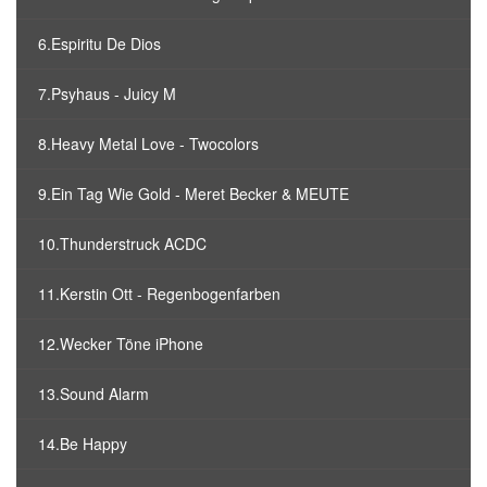
6.Espiritu De Dios
7.Psyhaus - Juicy M
8.Heavy Metal Love - Twocolors
9.Ein Tag Wie Gold - Meret Becker & MEUTE
10.Thunderstruck ACDC
11.Kerstin Ott - Regenbogenfarben
12.Wecker Töne iPhone
13.Sound Alarm
14.Be Happy