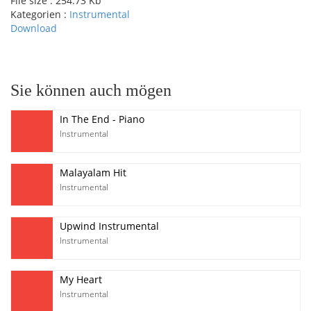
File size :
254.73 Kb
Kategorien :
Instrumental
Download
pause
Sie können auch mögen
In The End - Piano
Instrumental
Malayalam Hit
Instrumental
Upwind Instrumental
Instrumental
My Heart
Instrumental