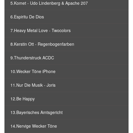
5.Komet - Udo Lindenberg & Apache 207
6.Espiritu De Dios
7.Heavy Metal Love - Twocolors
8.Kerstin Ott - Regenbogenfarben
9.Thunderstruck ACDC
10.Wecker Töne iPhone
11.Nur Die Musik - Joris
12.Be Happy
13.Bayerisches Amtsgericht
14.Nervige Wecker Töne