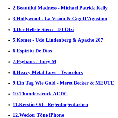
2.Beautiful Madness - Michael Patrick Kelly
3.Hollywood - La Vision & Gigi D’Agostino
4.Der Hellste Stern - DJ Ötzi
5.Komet - Udo Lindenberg & Apache 207
6.Espiritu De Dios
7.Psyhaus - Juicy M
8.Heavy Metal Love - Twocolors
9.Ein Tag Wie Gold - Meret Becker & MEUTE
10.Thunderstruck ACDC
11.Kerstin Ott - Regenbogenfarben
12.Wecker Töne iPhone