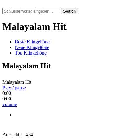
Search
Malayalam Hit
Beste Klingeltöne
Neue Klingeltöne
Top Klingeltöne
Malayalam Hit
Malayalam Hit
Play / pause
0:00
0:00
volume
Aussicht :
424