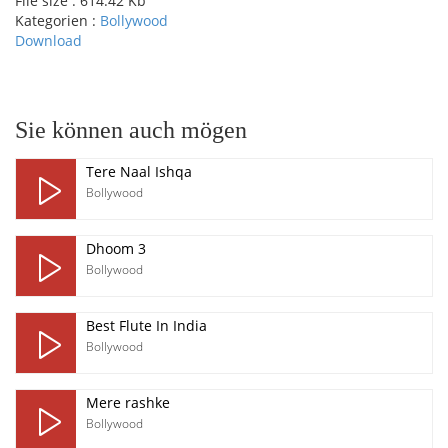
File size :
614.42 Kb
Kategorien :
Bollywood
Download
pause
Sie können auch mögen
Tere Naal Ishqa
Bollywood
Dhoom 3
Bollywood
Best Flute In India
Bollywood
Mere rashke
Bollywood