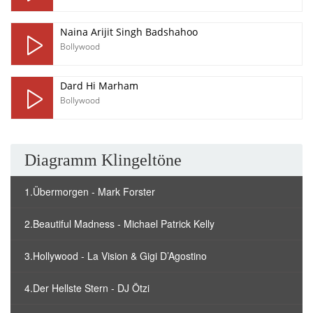
Naina Arijit Singh Badshahoo
Bollywood
Dard Hi Marham
Bollywood
Diagramm Klingeltöne
1.Übermorgen - Mark Forster
2.Beautiful Madness - Michael Patrick Kelly
3.Hollywood - La Vision & Gigi D’Agostino
4.Der Hellste Stern - DJ Ötzi