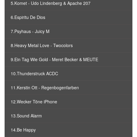
5.Komet - Udo Lindenberg & Apache 207
6.Espiritu De Dios
7.Psyhaus - Juicy M
8.Heavy Metal Love - Twocolors
9.Ein Tag Wie Gold - Meret Becker & MEUTE
10.Thunderstruck ACDC
11.Kerstin Ott - Regenbogenfarben
12.Wecker Töne iPhone
13.Sound Alarm
14.Be Happy