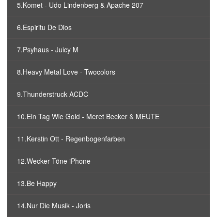
5.Komet - Udo Lindenberg & Apache 207
6.Espiritu De Dios
7.Psyhaus - Juicy M
8.Heavy Metal Love - Twocolors
9.Thunderstruck ACDC
10.Ein Tag Wie Gold - Meret Becker & MEUTE
11.Kerstin Ott - Regenbogenfarben
12.Wecker Töne iPhone
13.Be Happy
14.Nur Die Musik - Joris