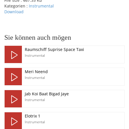
File size :
467.35 Kb
Kategorien :
Instrumental
Download
pause
Sie können auch mögen
Raumschiff Suprise Space Taxi
Instrumental
Meri Neend
Instrumental
Jab Koi Baat Bigad Jaye
Instrumental
Elotrix 1
Instrumental