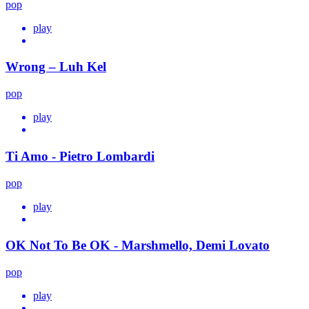
pop
play
Wrong – Luh Kel
pop
play
Ti Amo - Pietro Lombardi
pop
play
OK Not To Be OK - Marshmello, Demi Lovato
pop
play