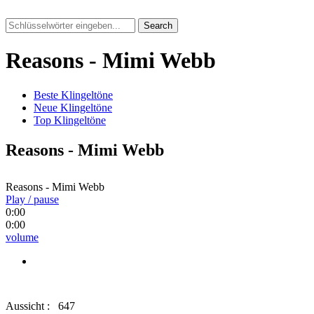
Search
Reasons - Mimi Webb
Beste Klingeltöne
Neue Klingeltöne
Top Klingeltöne
Reasons - Mimi Webb
Reasons - Mimi Webb
Play / pause
0:00
0:00
volume
Aussicht :
647