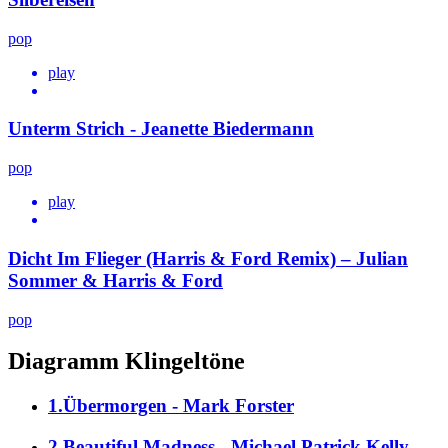
pop
play
Unterm Strich - Jeanette Biedermann
pop
play
Dicht Im Flieger (Harris & Ford Remix) – Julian
Sommer & Harris & Ford
pop
Diagramm Klingeltöne
1.Übermorgen - Mark Forster
2.Beautiful Madness - Michael Patrick Kelly