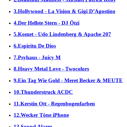
3.Hollywood - La Vision & Gigi D’Agostino
4.Der Hellste Stern - DJ Ötzi
5.Komet - Udo Lindenberg & Apache 207
6.Espiritu De Dios
7.Psyhaus - Juicy M
8.Heavy Metal Love - Twocolors
9.Ein Tag Wie Gold - Meret Becker & MEUTE
10.Thunderstruck ACDC
11.Kerstin Ott - Regenbogenfarben
12.Wecker Töne iPhone
13.Sound Alarm