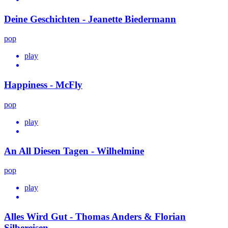
Deine Geschichten - Jeanette Biedermann
pop
play
Happiness - McFly
pop
play
An All Diesen Tagen - Wilhelmine
pop
play
Alles Wird Gut - Thomas Anders & Florian
Silbereisen