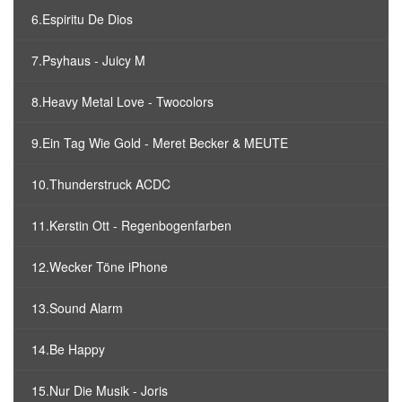
6.Espiritu De Dios
7.Psyhaus - Juicy M
8.Heavy Metal Love - Twocolors
9.Ein Tag Wie Gold - Meret Becker & MEUTE
10.Thunderstruck ACDC
11.Kerstin Ott - Regenbogenfarben
12.Wecker Töne iPhone
13.Sound Alarm
14.Be Happy
15.Nur Die Musik - Joris