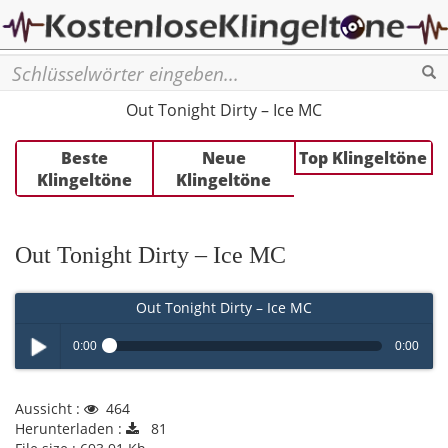
Se
Out Tonight Dirty – Ice MC
Beste
Neue
Top Klingeltöne
Klingeltöne
Klingeltöne
Out Tonight Dirty – Ice MC
Out Tonight Dirty – Ice MC
0:00
0:00
Play /
Aussicht :
464
Herunterladen :
81