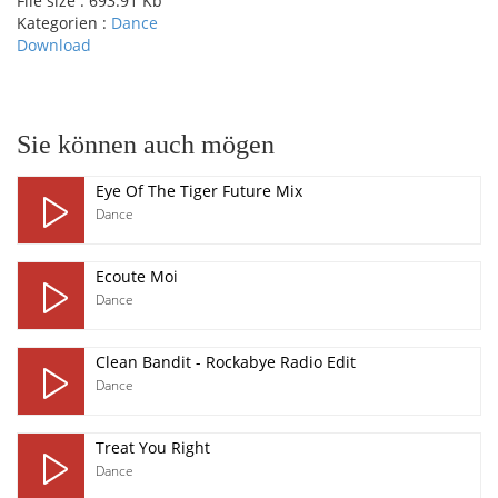
File size :
693.91 Kb
Kategorien :
Dance
Download
pause
Sie können auch mögen
Eye Of The Tiger Future Mix
Dance
Ecoute Moi
Dance
Clean Bandit - Rockabye Radio Edit
Dance
Treat You Right
Dance