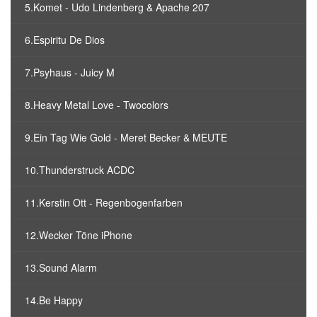
5.Komet - Udo Lindenberg & Apache 207
6.Espiritu De Dios
7.Psyhaus - Juicy M
8.Heavy Metal Love - Twocolors
9.Ein Tag Wie Gold - Meret Becker & MEUTE
10.Thunderstruck ACDC
11.Kerstin Ott - Regenbogenfarben
12.Wecker Töne iPhone
13.Sound Alarm
14.Be Happy