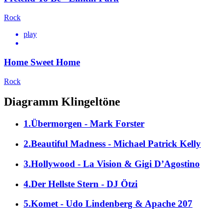
Rock
play
Home Sweet Home
Rock
Diagramm Klingeltöne
1.Übermorgen - Mark Forster
2.Beautiful Madness - Michael Patrick Kelly
3.Hollywood - La Vision & Gigi D’Agostino
4.Der Hellste Stern - DJ Ötzi
5.Komet - Udo Lindenberg & Apache 207