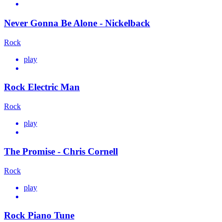
Never Gonna Be Alone - Nickelback
Rock
play
Rock Electric Man
Rock
play
The Promise - Chris Cornell
Rock
play
Rock Piano Tune