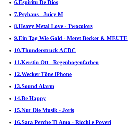
6.Espiritu De Dios
7.Psyhaus - Juicy M
8.Heavy Metal Love - Twocolors
9.Ein Tag Wie Gold - Meret Becker & MEUTE
10.Thunderstruck ACDC
11.Kerstin Ott - Regenbogenfarben
12.Wecker Töne iPhone
13.Sound Alarm
14.Be Happy
15.Nur Die Musik - Joris
16.Sara Perche Ti Amo - Ricchi e Poveri