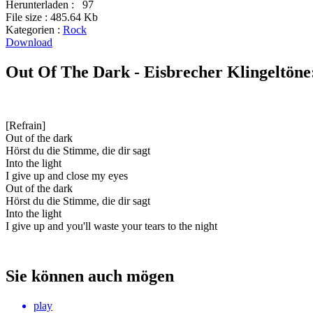
Herunterladen :
97
File size :
485.64 Kb
Kategorien :
Rock
Download
Out Of The Dark - Eisbrecher Klingeltöne
[Refrain]
Out of the dark
Hörst du die Stimme, die dir sagt
Into the light
I give up and close my eyes
Out of the dark
Hörst du die Stimme, die dir sagt
Into the light
I give up and you'll waste your tears to the night
Sie können auch mögen
play