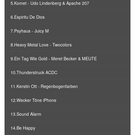
5.Komet - Udo Lindenberg & Apache 207
6.Espiritu De Dios
7.Psyhaus - Juicy M
8.Heavy Metal Love - Twocolors
9.Ein Tag Wie Gold - Meret Becker & MEUTE
10.Thunderstruck ACDC
11.Kerstin Ott - Regenbogenfarben
12.Wecker Töne iPhone
13.Sound Alarm
14.Be Happy