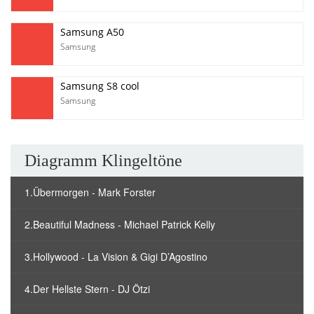
Samsung A50
Samsung
Samsung S8 cool
Samsung
Diagramm Klingeltöne
1.Übermorgen - Mark Forster
2.Beautiful Madness - Michael Patrick Kelly
3.Hollywood - La Vision & Gigi D’Agostino
4.Der Hellste Stern - DJ Ötzi