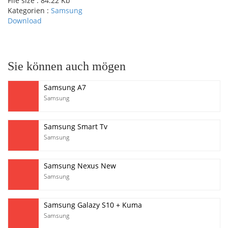
File size :
84.22 Kb
Kategorien :
Samsung
Download
pause
Sie können auch mögen
Samsung A7
Samsung
Samsung Smart Tv
Samsung
Samsung Nexus New
Samsung
Samsung Galazy S10 + Kuma
Samsung