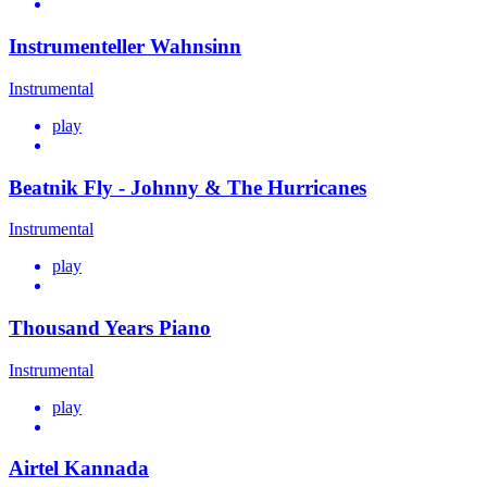
Instrumenteller Wahnsinn
Instrumental
play
Beatnik Fly - Johnny & The Hurricanes
Instrumental
play
Thousand Years Piano
Instrumental
play
Airtel Kannada