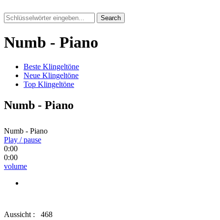
Search
Numb - Piano
Beste Klingeltöne
Neue Klingeltöne
Top Klingeltöne
Numb - Piano
Numb - Piano
Play / pause
0:00
0:00
volume
Aussicht :
468