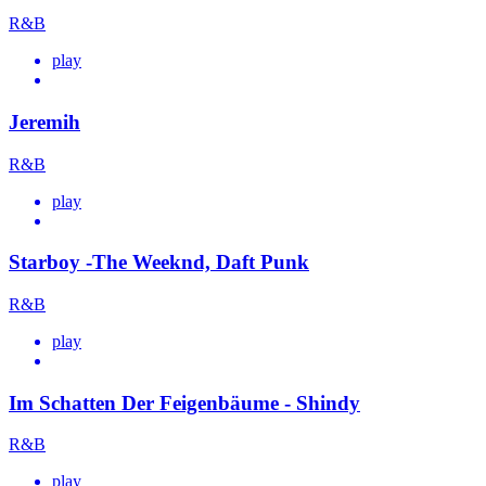
R&B
play
Jeremih
R&B
play
Starboy -The Weeknd, Daft Punk
R&B
play
Im Schatten Der Feigenbäume - Shindy
R&B
play