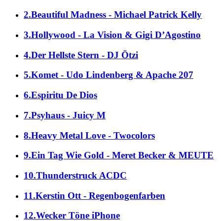
2.Beautiful Madness - Michael Patrick Kelly
3.Hollywood - La Vision & Gigi D’Agostino
4.Der Hellste Stern - DJ Ötzi
5.Komet - Udo Lindenberg & Apache 207
6.Espiritu De Dios
7.Psyhaus - Juicy M
8.Heavy Metal Love - Twocolors
9.Ein Tag Wie Gold - Meret Becker & MEUTE
10.Thunderstruck ACDC
11.Kerstin Ott - Regenbogenfarben
12.Wecker Töne iPhone