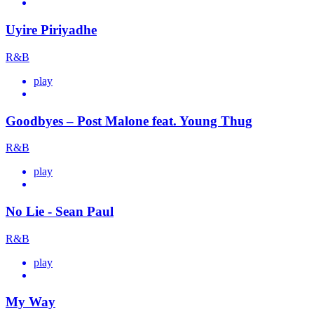
Uyire Piriyadhe
R&B
play
Goodbyes – Post Malone feat. Young Thug
R&B
play
No Lie - Sean Paul
R&B
play
My Way