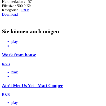
Herunterladen :
57
File size :
500.9 Kb
Kategorien :
R&B
Download
Sie können auch mögen
play
Work from house
R&B
play
Ain’t Met Us Yet - Matt Cooper
R&B
play