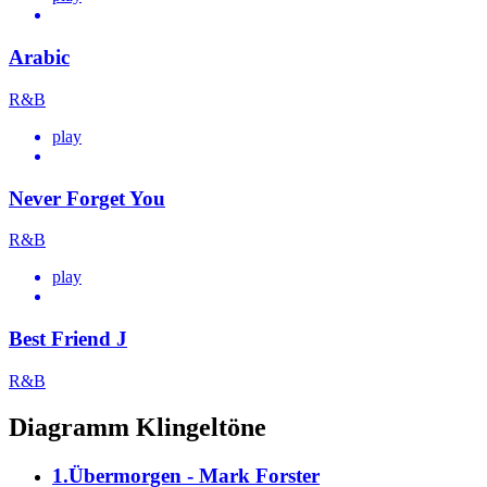
Arabic
R&B
play
Never Forget You
R&B
play
Best Friend J
R&B
Diagramm Klingeltöne
1.Übermorgen - Mark Forster