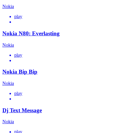
Nokia
play
Nokia N80: Everlasting
Nokia
play
Nokia Bip Bip
Nokia
play
Dj Text Message
Nokia
play