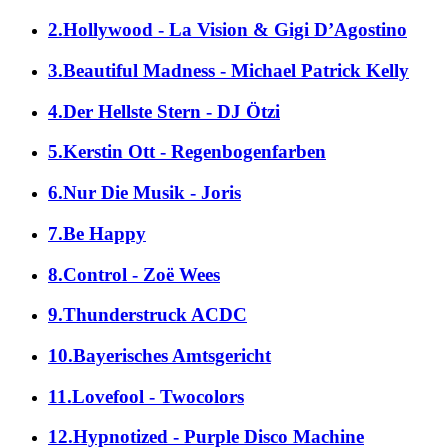
2.Hollywood - La Vision & Gigi D’Agostino
3.Beautiful Madness - Michael Patrick Kelly
4.Der Hellste Stern - DJ Ötzi
5.Kerstin Ott - Regenbogenfarben
6.Nur Die Musik - Joris
7.Be Happy
8.Control - Zoë Wees
9.Thunderstruck ACDC
10.Bayerisches Amtsgericht
11.Lovefool - Twocolors
12.Hypnotized - Purple Disco Machine