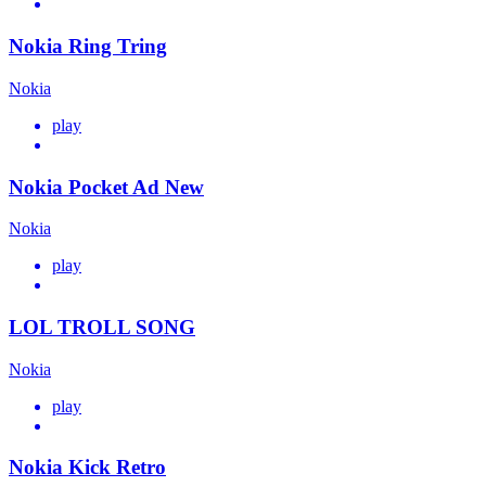
Nokia Ring Tring
Nokia
play
Nokia Pocket Ad New
Nokia
play
LOL TROLL SONG
Nokia
play
Nokia Kick Retro