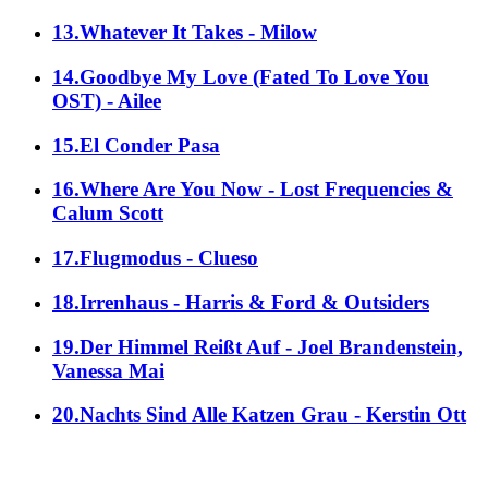
13.Whatever It Takes - Milow
14.Goodbye My Love (Fated To Love You
OST) - Ailee
15.El Conder Pasa
16.Where Are You Now - Lost Frequencies &
Calum Scott
17.Flugmodus - Clueso
18.Irrenhaus - Harris & Ford & Outsiders
19.Der Himmel Reißt Auf - Joel Brandenstein,
Vanessa Mai
20.Nachts Sind Alle Katzen Grau - Kerstin Ott
alle Genres