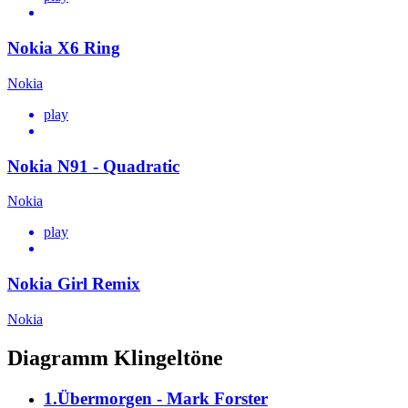
Nokia X6 Ring
Nokia
play
Nokia N91 - Quadratic
Nokia
play
Nokia Girl Remix
Nokia
Diagramm Klingeltöne
1.Übermorgen - Mark Forster