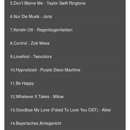
5.Don’t Blame Me - Taylor Swift Ringtone
6.Nur Die Musik - Joris
7.Kerstin Ott - Regenbogenfarben
8.Control - Zoë Wees
9.Lovefool - Twocolors
10.Hypnotized - Purple Disco Machine
11.Be Happy
12.Whatever It Takes - Milow
13.Goodbye My Love (Fated To Love You OST) - Ailee
14.Bayerisches Amtsgericht