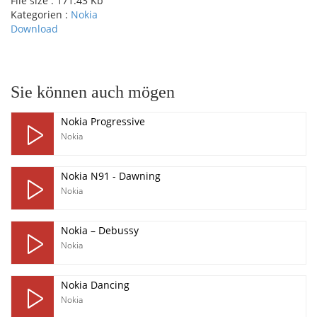
File size :
171.43 Kb
Kategorien :
Nokia
Download
pause
Sie können auch mögen
Nokia Progressive
Nokia
Nokia N91 - Dawning
Nokia
Nokia – Debussy
Nokia
Nokia Dancing
Nokia