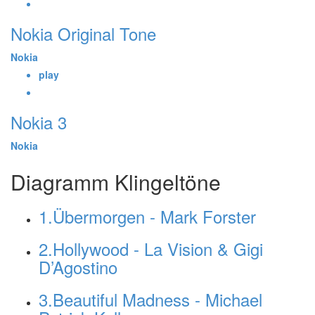
Nokia Original Tone
Nokia
play
Nokia 3
Nokia
Diagramm Klingeltöne
1.Übermorgen - Mark Forster
2.Hollywood - La Vision & Gigi
D’Agostino
3.Beautiful Madness - Michael