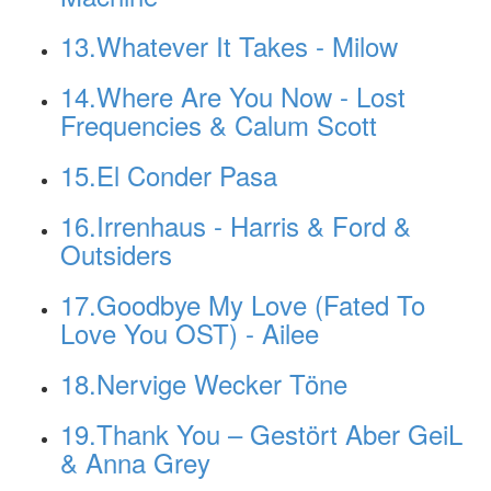
13.Whatever It Takes - Milow
14.Where Are You Now - Lost
Frequencies & Calum Scott
15.El Conder Pasa
16.Irrenhaus - Harris & Ford &
Outsiders
17.Goodbye My Love (Fated To
Love You OST) - Ailee
18.Nervige Wecker Töne
19.Thank You – Gestört Aber GeiL
& Anna Grey