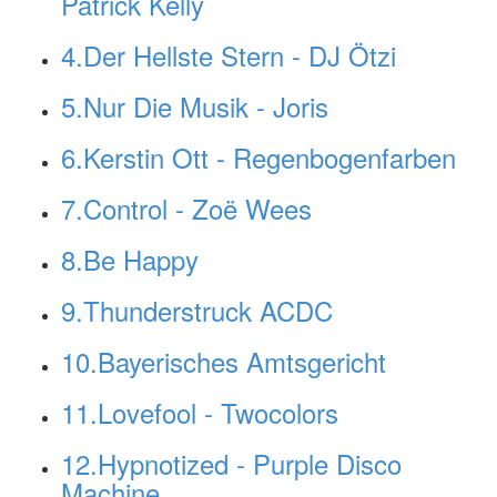
Patrick Kelly
4.Der Hellste Stern - DJ Ötzi
5.Nur Die Musik - Joris
6.Kerstin Ott - Regenbogenfarben
7.Control - Zoë Wees
8.Be Happy
9.Thunderstruck ACDC
10.Bayerisches Amtsgericht
11.Lovefool - Twocolors
12.Hypnotized - Purple Disco
Machine