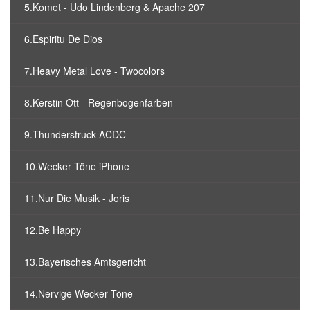
5.Komet - Udo Lindenberg & Apache 207
6.Espiritu De Dios
7.Heavy Metal Love - Twocolors
8.Kerstin Ott - Regenbogenfarben
9.Thunderstruck ACDC
10.Wecker Töne iPhone
11.Nur Die Musik - Joris
12.Be Happy
13.Bayerisches Amtsgericht
14.Nervige Wecker Töne