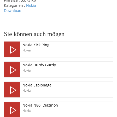
File size :
35.75 Kb
Kategorien :
Nokia
Download
pause
Sie können auch mögen
Nokia Kick Ring
Nokia
Nokia Hurdy Gurdy
Nokia
Nokia Espionage
Nokia
Nokia N80: Diazinon
Nokia