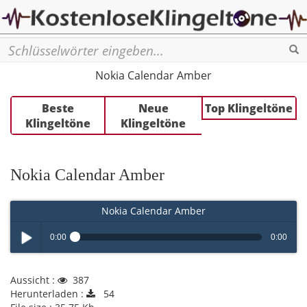
Se
Nokia Calendar Amber
Beste
Neue
Top Klingeltöne
Klingeltöne
Klingeltöne
Nokia Calendar Amber
Nokia Calendar Amber
0:00
0:00
Play /
Aussicht :
387
Herunterladen :
54