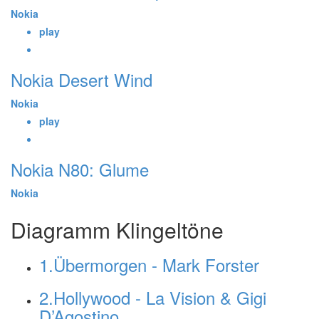
Nokia
play
Nokia Desert Wind
Nokia
play
Nokia N80: Glume
Nokia
Diagramm Klingeltöne
1.Übermorgen - Mark Forster
2.Hollywood - La Vision & Gigi
D’Agostino