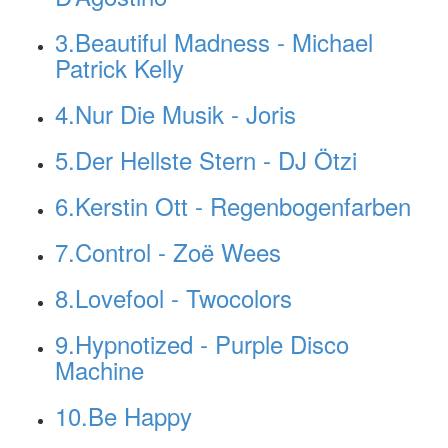
3.Beautiful Madness - Michael
Patrick Kelly
4.Nur Die Musik - Joris
5.Der Hellste Stern - DJ Ötzi
6.Kerstin Ott - Regenbogenfarben
7.Control - Zoë Wees
8.Lovefool - Twocolors
9.Hypnotized - Purple Disco
Machine
10.Be Happy