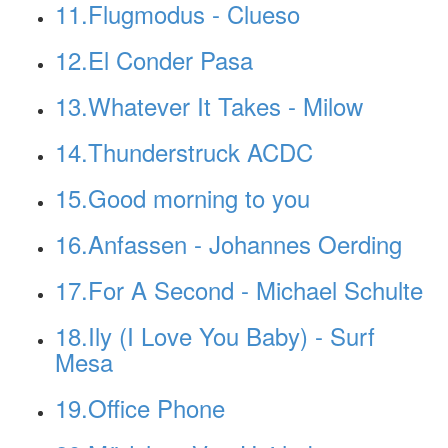
11.Flugmodus - Clueso
12.El Conder Pasa
13.Whatever It Takes - Milow
14.Thunderstruck ACDC
15.Good morning to you
16.Anfassen - Johannes Oerding
17.For A Second - Michael Schulte
18.Ily (I Love You Baby) - Surf
Mesa
19.Office Phone