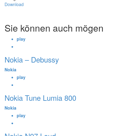
Download
Sie können auch mögen
play
Nokia – Debussy
Nokia
play
Nokia Tune Lumia 800
Nokia
play
Nokia N97 Loud