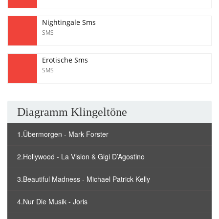
Nightingale Sms
SMS
Erotische Sms
SMS
Diagramm Klingeltöne
1.Übermorgen - Mark Forster
2.Hollywood - La Vision & Gigi D’Agostino
3.Beautiful Madness - Michael Patrick Kelly
4.Nur Die Musik - Joris