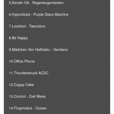
5.Kerstin Ott - Regenbogenfarben
6.Hypnotized - Purple Disco Machine
7.Lovefool - Twocolors
8.Be Happy
9.Mädchen Von Haithabu – Santiano
10.Office Phone
11.Thunderstruck ACDC
12.Cuppy Cake
13.Control - Zoë Wees
14.Flugmodus - Clueso