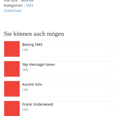
File size :
58.4 Kb
Kategorien :
SMS
Download
pause
Sie können auch mögen
Boxing SMS
SMS
Sky message tones
SMS
Ascent Sms
SMS
Frank Underwood
SMS