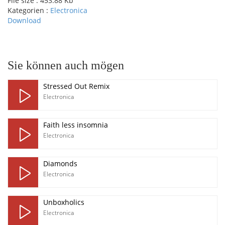
File size :
453.88 Kb
Kategorien :
Electronica
Download
pause
Sie können auch mögen
Stressed Out Remix
Electronica
Faith less insomnia
Electronica
Diamonds
Electronica
Unboxholics
Electronica