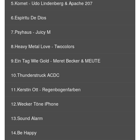
5.Komet - Udo Lindenberg & Apache 207
6.Espiritu De Dios
7.Psyhaus - Juicy M
8.Heavy Metal Love - Twocolors
9.Ein Tag Wie Gold - Meret Becker & MEUTE
10.Thunderstruck ACDC
11.Kerstin Ott - Regenbogenfarben
12.Wecker Töne iPhone
13.Sound Alarm
14.Be Happy