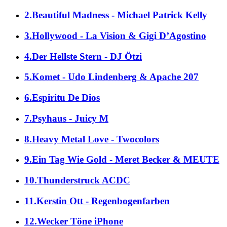
2.Beautiful Madness - Michael Patrick Kelly
3.Hollywood - La Vision & Gigi D’Agostino
4.Der Hellste Stern - DJ Ötzi
5.Komet - Udo Lindenberg & Apache 207
6.Espiritu De Dios
7.Psyhaus - Juicy M
8.Heavy Metal Love - Twocolors
9.Ein Tag Wie Gold - Meret Becker & MEUTE
10.Thunderstruck ACDC
11.Kerstin Ott - Regenbogenfarben
12.Wecker Töne iPhone