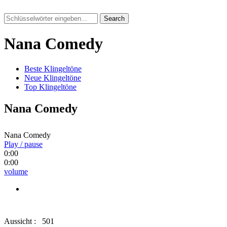
Search
Nana Comedy
Beste Klingeltöne
Neue Klingeltöne
Top Klingeltöne
Nana Comedy
Nana Comedy
Play / pause
0:00
0:00
volume
Aussicht :
501