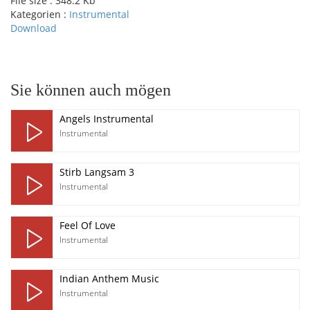
File size :
348.2 Kb
Kategorien :
Instrumental
Download
pause
Sie können auch mögen
Angels Instrumental
Instrumental
Stirb Langsam 3
Instrumental
Feel Of Love
Instrumental
Indian Anthem Music
Instrumental