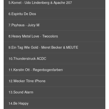
5.Komet - Udo Lindenberg & Apache 207
6.Espiritu De Dios
7.Psyhaus - Juicy M
8.Heavy Metal Love - Twocolors
9.Ein Tag Wie Gold - Meret Becker & MEUTE
10.Thunderstruck ACDC
11.Kerstin Ott - Regenbogenfarben
12.Wecker Töne iPhone
13.Sound Alarm
14.Be Happy