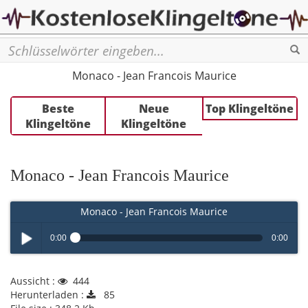
Se
Monaco - Jean Francois Maurice
Beste
Neue
Top Klingeltöne
Klingeltöne
Klingeltöne
Monaco - Jean Francois Maurice
Monaco - Jean Francois Maurice
0:00
0:00
Play /
Aussicht :
444
Herunterladen :
85