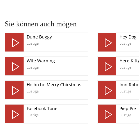
pause
Sie können auch mögen
Dune Buggy
Hey Dog
Lustige
Lustige
Wife Warning
Here Kitty
Lustige
Lustige
Ho ho ho Merry Chirstmas
Imn Robo
Lustige
Lustige
Facebook Tone
Piep Pie
Lustige
Lustige