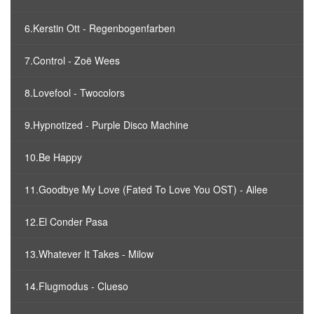
6.Kerstin Ott - Regenbogenfarben
7.Control - Zoë Wees
8.Lovefool - Twocolors
9.Hypnotized - Purple Disco Machine
10.Be Happy
11.Goodbye My Love (Fated To Love You OST) - Ailee
12.El Conder Pasa
13.Whatever It Takes - Milow
14.Flugmodus - Clueso