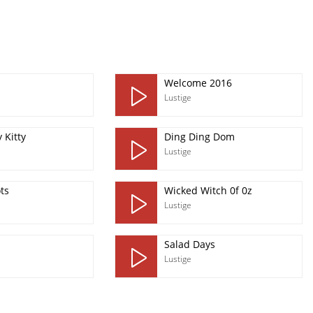
Welcome 2016
Lustige
 Kitty
Ding Ding Dom
Lustige
ts
Wicked Witch 0f 0z
Lustige
Salad Days
Lustige