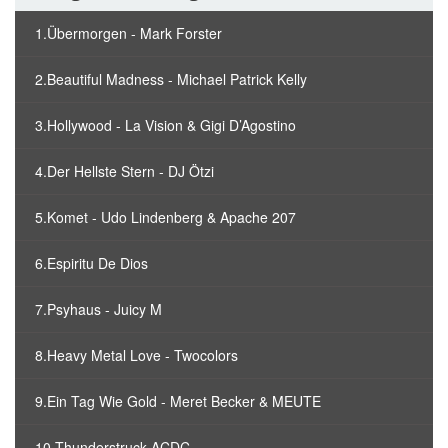
1.Übermorgen - Mark Forster
2.Beautiful Madness - Michael Patrick Kelly
3.Hollywood - La Vision & Gigi D’Agostino
4.Der Hellste Stern - DJ Ötzi
5.Komet - Udo Lindenberg & Apache 207
6.Espiritu De Dios
7.Psyhaus - Juicy M
8.Heavy Metal Love - Twocolors
9.Ein Tag Wie Gold - Meret Becker & MEUTE
10.Thunderstruck ACDC