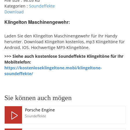
File size :
98.05 Kb
Kategorien :
Soundeffekte
Download
Klingelton Maschinengewehr:
pause
Laden Sie den Klingelton Maschinengewehr für Ihr Handy
herunter. Download Klingelton kostenlos, mp3 Klingeltöne für
Android, IOS. Hochwertige MP3-Klingeltöne.
>>> Siehe auch kostenlose Soundeffekte Klingeltöne für Ihr
Mobiltelefon:
https://kostenloseklingeltone.mobi/klingeltone-
soundeffekte/
Sie können auch mögen
Porsche Engine
Soundeffekte