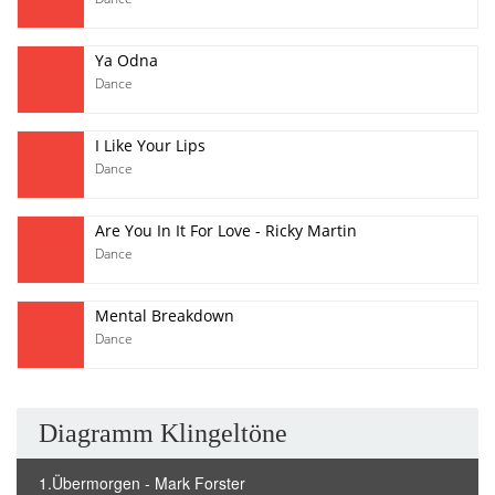
Ya Odna
Dance
I Like Your Lips
Dance
Are You In It For Love - Ricky Martin
Dance
Mental Breakdown
Dance
Diagramm Klingeltöne
1.Übermorgen - Mark Forster