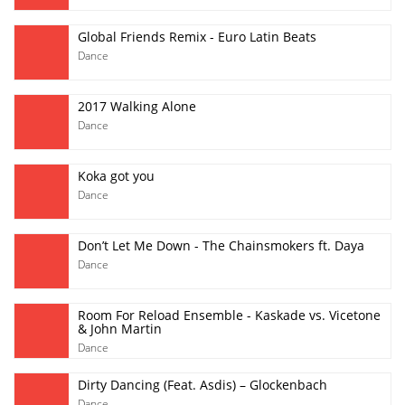
Global Friends Remix - Euro Latin Beats
Dance
2017 Walking Alone
Dance
Koka got you
Dance
Don’t Let Me Down - The Chainsmokers ft. Daya
Dance
Room For Reload Ensemble - Kaskade vs. Vicetone
& John Martin
Dance
Dirty Dancing (Feat. Asdis) – Glockenbach
Dance