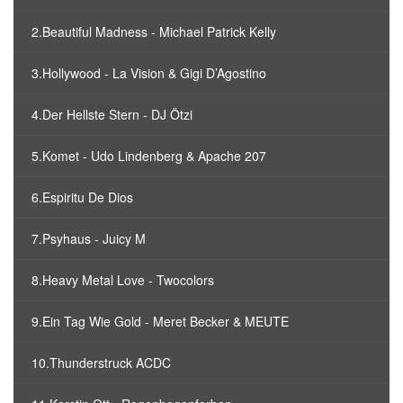
2.Beautiful Madness - Michael Patrick Kelly
3.Hollywood - La Vision & Gigi D’Agostino
4.Der Hellste Stern - DJ Ötzi
5.Komet - Udo Lindenberg & Apache 207
6.Espiritu De Dios
7.Psyhaus - Juicy M
8.Heavy Metal Love - Twocolors
9.Ein Tag Wie Gold - Meret Becker & MEUTE
10.Thunderstruck ACDC