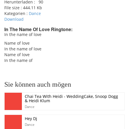
Herunterladen :
90
File size :
444.11 Kb
Kategorien :
Dance
Download
In The Name Of Love Ringtone:
In the name of love
pause
Name of love
In the name of love
Name of love
In the name of
Sie können auch mögen
Chai Tea With Heidi - WeddingCake, Snoop Dogg
& Heidi Klum
Dance
Hey Dj
Dance