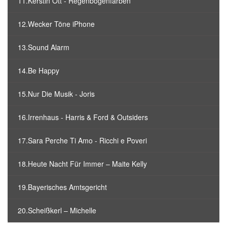
11.Kerstin Ott - Regenbogenfarben
12.Wecker Töne iPhone
13.Sound Alarm
14.Be Happy
15.Nur Die Musik - Joris
16.Irrenhaus - Harris & Ford & Outsiders
17.Sara Perche Ti Amo - Ricchi e Poveri
18.Heute Nacht Für Immer – Maite Kelly
19.Bayerisches Amtsgericht
20.Scheißkerl – Michelle