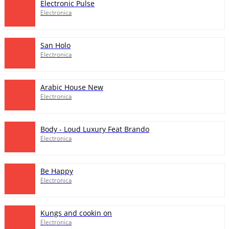
Electronic Pulse
Electronica
San Holo
Electronica
Arabic House New
Electronica
Body - Loud Luxury Feat Brando
Electronica
Be Happy
Electronica
Kungs and cookin on
Electronica