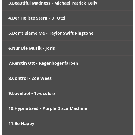
3.Beautiful Madness - Michael Patrick Kelly
4.Der Hellste Stern - DJ Ötzi
5.Don’t Blame Me - Taylor Swift Ringtone
6.Nur Die Musik - Joris
7.Kerstin Ott - Regenbogenfarben
8.Control - Zoë Wees
9.Lovefool - Twocolors
10.Hypnotized - Purple Disco Machine
11.Be Happy