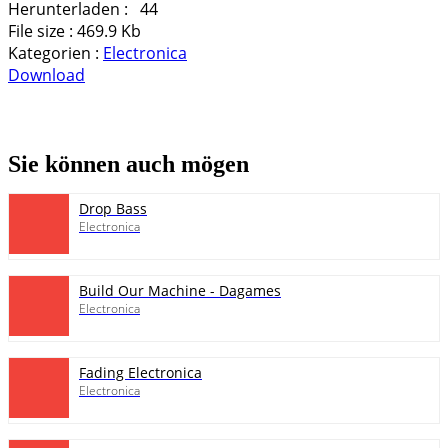
Herunterladen :
44
File size :
469.9 Kb
Kategorien :
Electronica
Download
pause
Sie können auch mögen
Drop Bass
Electronica
Build Our Machine - Dagames
Electronica
Fading Electronica
Electronica