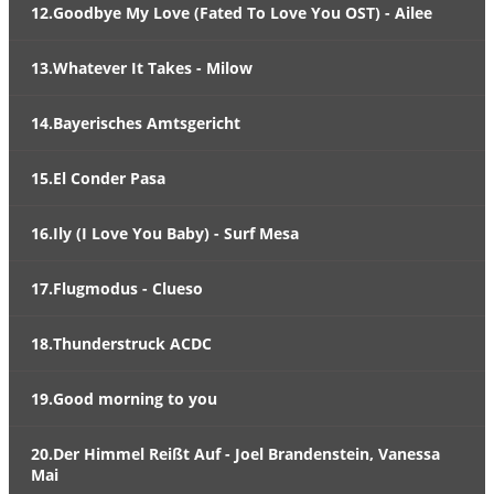
12.Goodbye My Love (Fated To Love You OST) - Ailee
13.Whatever It Takes - Milow
14.Bayerisches Amtsgericht
15.El Conder Pasa
16.Ily (I Love You Baby) - Surf Mesa
17.Flugmodus - Clueso
18.Thunderstruck ACDC
19.Good morning to you
20.Der Himmel Reißt Auf - Joel Brandenstein, Vanessa
Mai