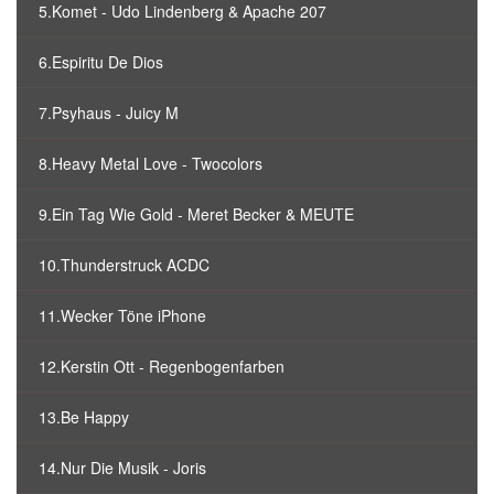
5.Komet - Udo Lindenberg & Apache 207
6.Espiritu De Dios
7.Psyhaus - Juicy M
8.Heavy Metal Love - Twocolors
9.Ein Tag Wie Gold - Meret Becker & MEUTE
10.Thunderstruck ACDC
11.Wecker Töne iPhone
12.Kerstin Ott - Regenbogenfarben
13.Be Happy
14.Nur Die Musik - Joris