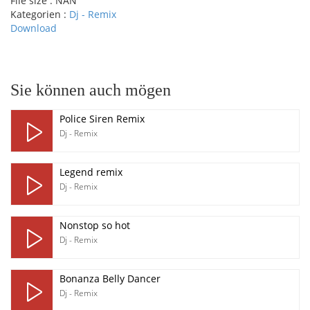
File size :
NAN
Kategorien :
Dj - Remix
Download
pause
Sie können auch mögen
Police Siren Remix
Dj - Remix
Legend remix
Dj - Remix
Nonstop so hot
Dj - Remix
Bonanza Belly Dancer
Dj - Remix