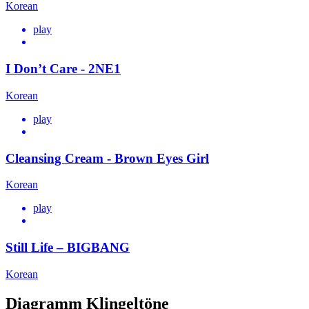
Korean
play
I Don’t Care - 2NE1
Korean
play
Cleansing Cream - Brown Eyes Girl
Korean
play
Still Life – BIGBANG
Korean
Diagramm Klingeltöne