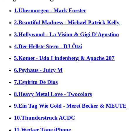
1.Übermorgen - Mark Forster
2.Beautiful Madness - Michael Patrick Kelly
3.Hollywood - La Vision & Gigi D’Agostino
4.Der Hellste Stern - DJ Ötzi
5.Komet - Udo Lindenberg & Apache 207
6.Psyhaus - Juicy M
7.Espiritu De Dios
8.Heavy Metal Love - Twocolors
9.Ein Tag Wie Gold - Meret Becker & MEUTE
10.Thunderstruck ACDC
11.Wecker Töne iPhone