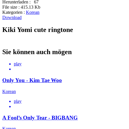
Herunterladen :
67
File size :
415.13 Kb
Kategorien :
Korean
Download
Kiki Yomi cute ringtone
Sie können auch mögen
play
Only You - Kim Tae Woo
Korean
play
A Fool’s Only Tear - BIGBANG
Korean