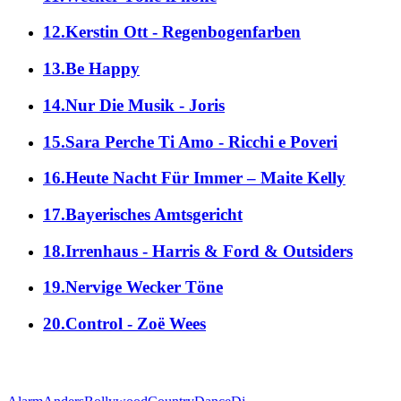
12.Kerstin Ott - Regenbogenfarben
13.Be Happy
14.Nur Die Musik - Joris
15.Sara Perche Ti Amo - Ricchi e Poveri
16.Heute Nacht Für Immer – Maite Kelly
17.Bayerisches Amtsgericht
18.Irrenhaus - Harris & Ford & Outsiders
19.Nervige Wecker Töne
20.Control - Zoë Wees
alle Genres