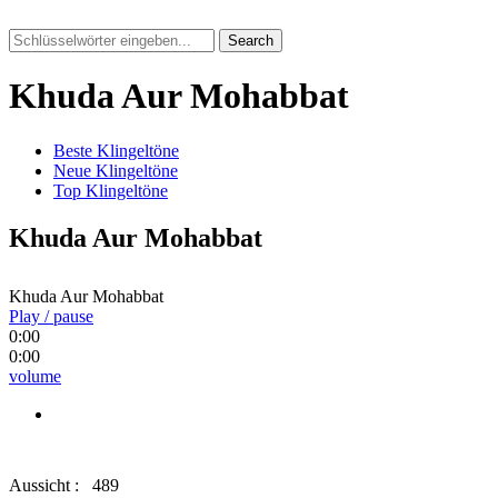
Search
Khuda Aur Mohabbat
Beste Klingeltöne
Neue Klingeltöne
Top Klingeltöne
Khuda Aur Mohabbat
Khuda Aur Mohabbat
Play / pause
0:00
0:00
volume
Aussicht :
489