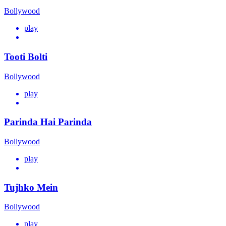
Bollywood
play
Tooti Bolti
Bollywood
play
Parinda Hai Parinda
Bollywood
play
Tujhko Mein
Bollywood
play