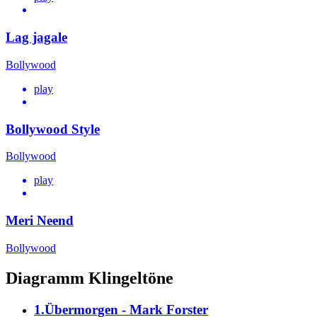
Lag jagale
Bollywood
play
Bollywood Style
Bollywood
play
Meri Neend
Bollywood
Diagramm Klingeltöne
1.Übermorgen - Mark Forster