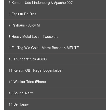
5.Komet - Udo Lindenberg & Apache 207
6.Espiritu De Dios
7.Psyhaus - Juicy M
8.Heavy Metal Love - Twocolors
9.Ein Tag Wie Gold - Meret Becker & MEUTE
10.Thunderstruck ACDC
11.Kerstin Ott - Regenbogenfarben
12.Wecker Töne iPhone
13.Sound Alarm
14.Be Happy