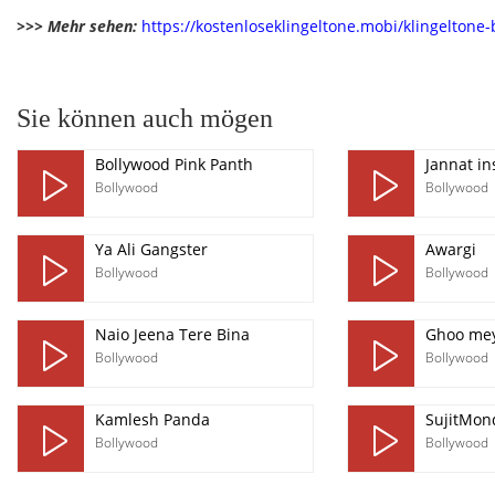
>>> Mehr sehen:
https://kostenloseklingeltone.mobi/klingeltone
pause
Sie können auch mögen
Bollywood Pink Panth
Jannat i
Bollywood
Bollywood
Ya Ali Gangster
Awargi
Bollywood
Bollywood
Naio Jeena Tere Bina
Ghoo mey
Bollywood
Bollywood
Kamlesh Panda
SujitMon
Bollywood
Bollywood