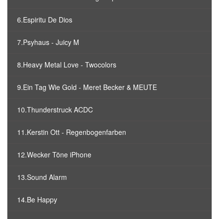
6.Espiritu De Dios
7.Psyhaus - Juicy M
8.Heavy Metal Love - Twocolors
9.Ein Tag Wie Gold - Meret Becker & MEUTE
10.Thunderstruck ACDC
11.Kerstin Ott - Regenbogenfarben
12.Wecker Töne iPhone
13.Sound Alarm
14.Be Happy