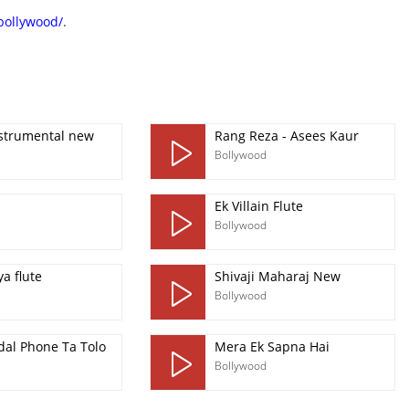
-bollywood/
.
nstrumental new
Rang Reza - Asees Kaur
Bollywood
Ek Villain Flute
Bollywood
a flute
Shivaji Maharaj New
Bollywood
dal Phone Ta Tolo
Mera Ek Sapna Hai
Bollywood