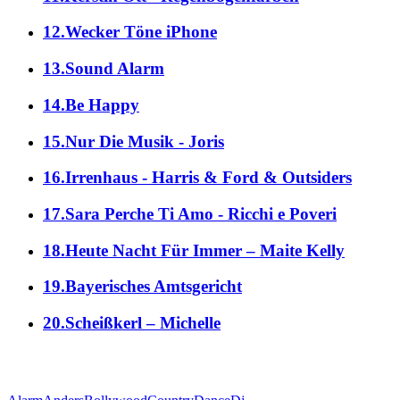
12.Wecker Töne iPhone
13.Sound Alarm
14.Be Happy
15.Nur Die Musik - Joris
16.Irrenhaus - Harris & Ford & Outsiders
17.Sara Perche Ti Amo - Ricchi e Poveri
18.Heute Nacht Für Immer – Maite Kelly
19.Bayerisches Amtsgericht
20.Scheißkerl – Michelle
alle Genres