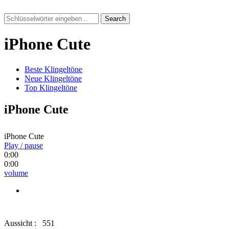
Search
iPhone Cute
Beste Klingeltöne
Neue Klingeltöne
Top Klingeltöne
iPhone Cute
iPhone Cute
Play / pause
0:00
0:00
volume
Aussicht :
551