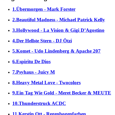
1.Übermorgen - Mark Forster
2.Beautiful Madness - Michael Patrick Kelly
3.Hollywood - La Vision & Gigi D’Agostino
4.Der Hellste Stern - DJ Ötzi
5.Komet - Udo Lindenberg & Apache 207
6.Espiritu De Dios
7.Psyhaus - Juicy M
8.Heavy Metal Love - Twocolors
9.Ein Tag Wie Gold - Meret Becker & MEUTE
10.Thunderstruck ACDC
11.Kerstin Ott - Regenbogenfarben