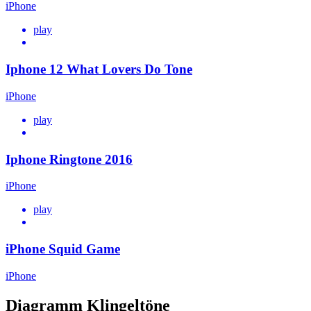
iPhone
play
Iphone 12 What Lovers Do Tone
iPhone
play
Iphone Ringtone 2016
iPhone
play
iPhone Squid Game
iPhone
Diagramm Klingeltöne