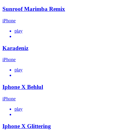
Sunroof Marimba Remix
iPhone
play
Karadeniz
iPhone
play
Iphone X Behlul
iPhone
play
Iphone X Glittering